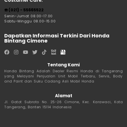
Costumer Care:
☎️ (021) - 55665522
Senin-Jumat 08.00-17.00
Sabtu-Minggu 08.00-15.00
Dapatkan Informasi Terkini Dari Honda
Bintang Cimone
Tentang Kami
Honda Bintang Adalah Dealer Resmi Honda di Tangerang
yang Melayani Penjualan Unit Mobil Terbaru, Servis, Body
and Paint dan Suku Cadang Asli Mobil Honda
Alamat
Jl. Gatot Subroto No. 25-26 Cimone, Kec. Karawaci, Kota
Tangerang, Banten 15114 Indonesia