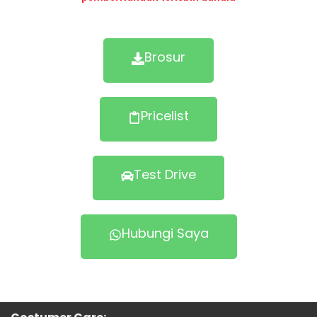
Brosur
Pricelist
Test Drive
Hubungi Saya