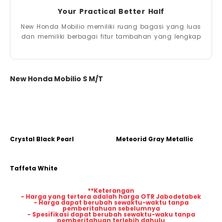
Your Practical Better Half
New Honda Mobilio memiliki ruang bagasi yang luas
dan memiliki berbagai fitur tambahan yang lengkap
New Honda Mobilio S M/T
Crystal Black Pearl
Meteorid Gray Metallic
Taffeta White
**Keterangan
- Harga yang tertera adalah harga OTR Jabodetabek
- Harga dapat berubah sewaktu-waktu tanpa
pemberitahuan sebelumnya
- Spesifikasi dapat berubah sewaktu-waku tanpa
pemberitahuan terlebih dahulu