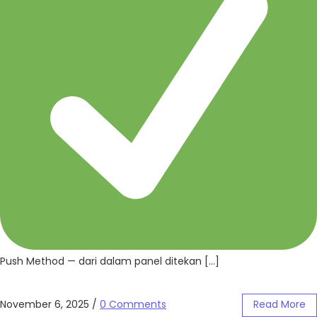
Push Method — dari dalam panel ditekan […]
November 6, 2025
/
0 Comments
Read More