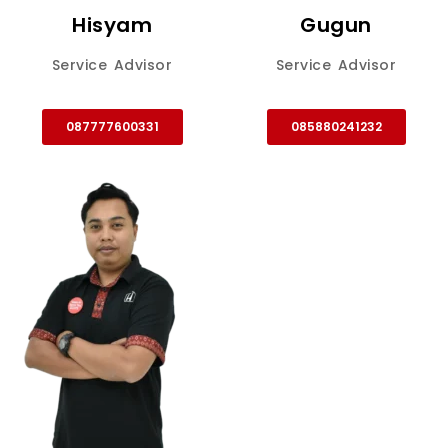
Hisyam
Gugun
Service Advisor
Service Advisor
087777600331
085880241232