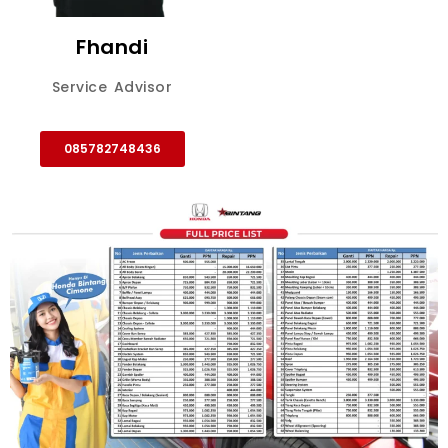
Fhandi
Service Advisor
085782748436