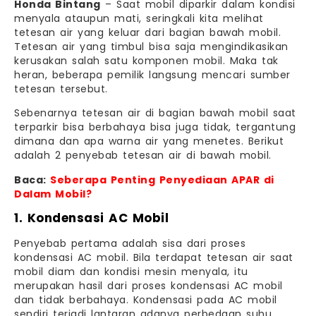
Honda Bintang
– Saat mobil diparkir dalam kondisi
menyala ataupun mati, seringkali kita melihat
tetesan air yang keluar dari bagian bawah mobil.
Tetesan air yang timbul bisa saja mengindikasikan
kerusakan salah satu komponen mobil. Maka tak
heran, beberapa pemilik langsung mencari sumber
tetesan tersebut.
Sebenarnya tetesan air di bagian bawah mobil saat
terparkir bisa berbahaya bisa juga tidak, tergantung
dimana dan apa warna air yang menetes. Berikut
adalah 2 penyebab tetesan air di bawah mobil.
Baca:
Seberapa Penting Penyediaan APAR di
Dalam Mobil?
1. Kondensasi AC Mobil
Penyebab pertama adalah sisa dari proses
kondensasi AC mobil. Bila terdapat tetesan air saat
mobil diam dan kondisi mesin menyala, itu
merupakan hasil dari proses kondensasi AC mobil
dan tidak berbahaya. Kondensasi pada AC mobil
sendiri terjadi lantaran adanya perbedaan suhu