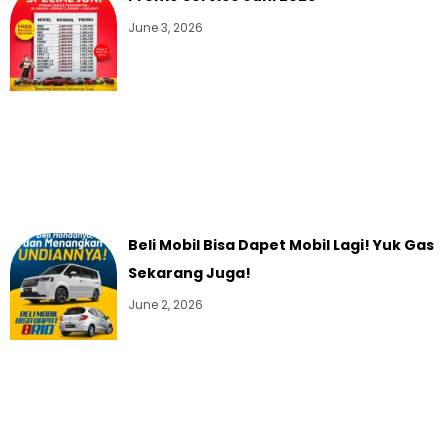
June 3, 2026
Beli Mobil Bisa Dapet Mobil Lagi! Yuk Gas
Sekarang Juga!
June 2, 2026