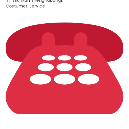
in, Silahkan menghubungi.
Costumer Service