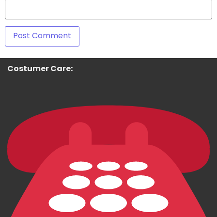
Costumer Care: