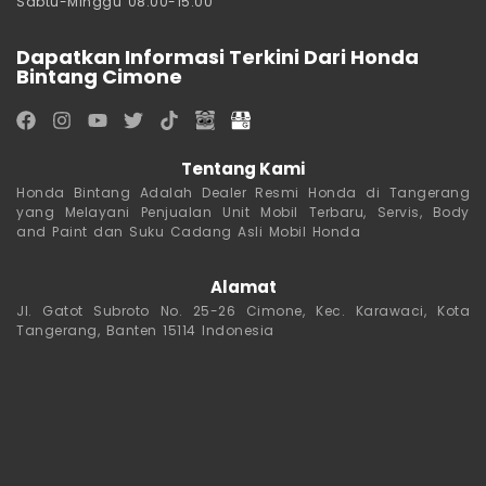
Sabtu-Minggu 08.00-15.00
Dapatkan Informasi Terkini Dari Honda
Bintang Cimone
Tentang Kami
Honda Bintang Adalah Dealer Resmi Honda di Tangerang
yang Melayani Penjualan Unit Mobil Terbaru, Servis, Body
and Paint dan Suku Cadang Asli Mobil Honda
Alamat
Jl. Gatot Subroto No. 25-26 Cimone, Kec. Karawaci, Kota
Tangerang, Banten 15114 Indonesia