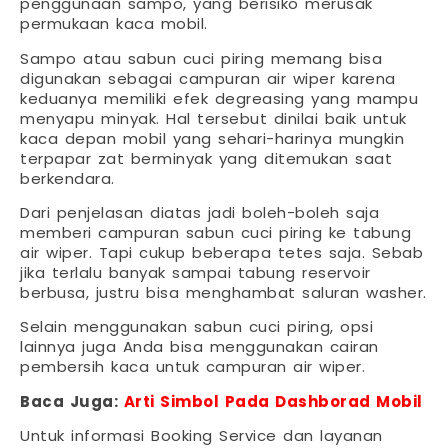
penggunaan sampo, yang berisiko merusak
permukaan kaca mobil.
Sampo atau sabun cuci piring memang bisa
digunakan sebagai campuran air wiper karena
keduanya memiliki efek degreasing yang mampu
menyapu minyak. Hal tersebut dinilai baik untuk
kaca depan mobil yang sehari-harinya mungkin
terpapar zat berminyak yang ditemukan saat
berkendara.
Dari penjelasan diatas jadi boleh-boleh saja
memberi campuran sabun cuci piring ke tabung
air wiper. Tapi cukup beberapa tetes saja. Sebab
jika terlalu banyak sampai tabung reservoir
berbusa, justru bisa menghambat saluran washer.
Selain menggunakan sabun cuci piring, opsi
lainnya juga Anda bisa menggunakan cairan
pembersih kaca untuk campuran air wiper.
Baca Juga:
Arti Simbol Pada Dashborad Mobil
Untuk informasi Booking Service dan layanan