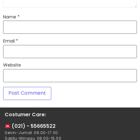
Name
*
Email
*
Website
Costumer Care:
(021) - 55665522
Senin-Jumat 08.00-17.00
Sabtu-Minggu 08.00-15.00