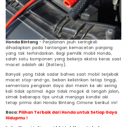
Honda Bintang
–
Perjalanan jauh seringkali
dihadapkan pada tantangan kemacetan panjang
yang tak terhindarkan. Bagi pemilik mobil Honda,
salah satu komponen yang bekerja ekstra keras saat
macet adalah aki (Battery).
Banyak yang tidak sadar bahwa saat mobil terjebak
macet stop-and-go, beban kelistrikan tetap tinggi,
sementara pengisian daya dari mesin ke aki sering
kali tidak optimal. Agar tidak mogok di tengah jalan,
simak beberapa tips untuk menjaga kondisi aki
tetap prima dari Honda Bintang Cimone berikut ini!
Baca:
Pilihan Terbaik dari Honda untuk Setiap Gaya
Hidupmu !