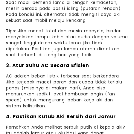
Saat mobil berhenti lama di tengah kemacetan,
mesin berada pada posisi idling (putaran rendah).
Pada kondisi ini, alternator tidak mengisi daya aki
sekuat saat mobil melaju kencang.
Tips: Jika macet total dan mesin menyala, hindari
menyalakan lampu kabin atau audio dengan volume
sangat tinggi dalam waktu lama jika tidak
diperlukan. Pastikan juga lampu utama dimatikan
saat berhenti di siang hari yang terik.
3. Atur Suhu AC Secara Efisien
AC adalah beban listrik terbesar saat berkendara.
Jika terjebak macet parah dan cuaca tidak terlalu
panas (misalnya di malam hari), Anda bisa
menurunkan sedikit level hembusan angin (fan
speed) untuk mengurangi beban kerja aki dan
sistem kelistrikan.
4. Pastikan Kutub Aki Bersih dari Jamur
Pernahkah Anda melihat serbuk putih di kepala aki?
Itu adalah jamur atau oksidasi yang dapat