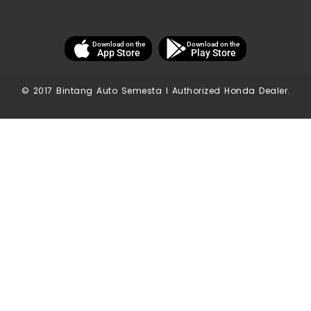
Download on the
Download on the
App Store
Play Store
© 2017 Bintang Auto Semesta I Authorized Honda Dealer.