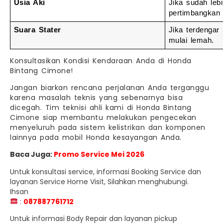
Usia Aki
Jika sudah lebi
pertimbangkan 
Suara Stater
Jika terdengar 
mulai lemah.
Konsultasikan Kondisi Kendaraan Anda di Honda
Bintang Cimone!
Jangan biarkan rencana perjalanan Anda terganggu
karena masalah teknis yang sebenarnya bisa
dicegah. Tim teknisi ahli kami di Honda Bintang
Cimone siap membantu melakukan pengecekan
menyeluruh pada sistem kelistrikan dan komponen
lainnya pada mobil Honda kesayangan Anda.
Baca Juga:
Promo Service Mei 2026
Untuk konsultasi service, informasi Booking Service dan
layanan Service Home Visit, Silahkan menghubungi.
Ihsan
:
087887761712
Untuk informasi Body Repair dan layanan pickup