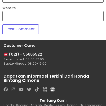
Website
Costumer Care:
(021) - 55665522
Senin-Jumat 08.00-17.00
Sabtu-Minggu 08.00-15.00
Dapatkan Informasi Terkini Dari Honda
Bintang Cimone
Tentang Kami
Honda Bintang Adalah Dealer Resmi Honda di Tangerang