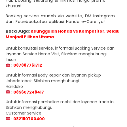
Yuk booking sekarang & nikmati harga promo
khusus!
Booking service mudah via website, DM Instagram
dan Facebook,atau aplikasi Honda e-Care ya!
Baca Juga:
Keunggulan Honda vs Kompetitor, Selalu
Menjadi Pilihan Utama
Untuk konsultasi service, informasi Booking Service dan
layanan Service Home Visit, Silahkan menghubungi.
Ihsan
:
087887761712
Untuk informasi Body Repair dan layanan pickup
Jabodetabek, Silahkan menghubungi.
Handoko
:
085607248417
Untuk informasi pembelian mobil dan layanan trade in,
Silahkan menghubungi.
Customer Service
:
082180700400