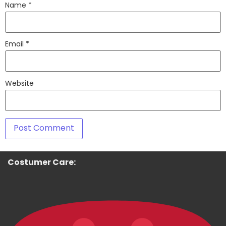
Name
*
Email
*
Website
Costumer Care: