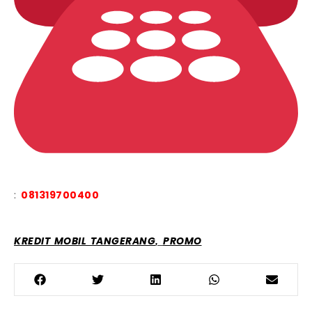
:
081319700400
,
KREDIT MOBIL TANGERANG
PROMO