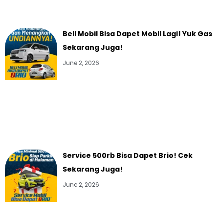
Beli Mobil Bisa Dapet Mobil Lagi! Yuk Gas
Sekarang Juga!
June 2, 2026
Service 500rb Bisa Dapet Brio! Cek
Sekarang Juga!
June 2, 2026