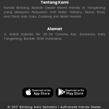
Tentang Kami
Honda Bintang Adalah Dealer Resmi Honda di Tangerang
yang Melayani Penjualan Unit Mobil Terbaru, Servis, Body
and Paint dan Suku Cadang Asli Mobil Honda
Alamat
Jl. Gatot Subroto No. 25-26 Cimone, Kec. Karawaci, Kota
Tangerang, Banten 15114 Indonesia
Download on the
Download on the
App Store
Play Store
© 2017 Bintang Auto Semesta I Authorized Honda Dealer.