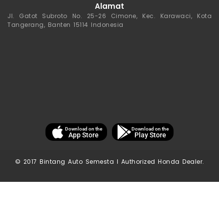
Alamat
Jl. Gatot Subroto No. 25-26 Cimone, Kec. Karawaci, Kota
Tangerang, Banten 15114 Indonesia
Download on the
Download on the
App Store
Play Store
© 2017 Bintang Auto Semesta I Authorized Honda Dealer.