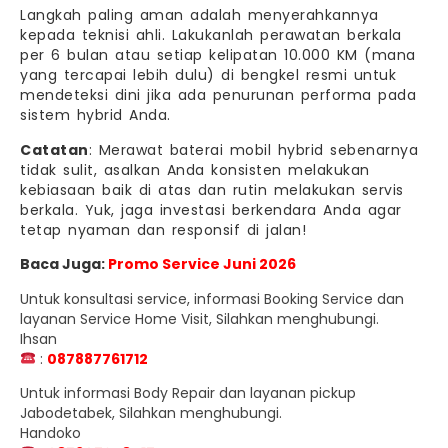
Langkah paling aman adalah menyerahkannya
kepada teknisi ahli. Lakukanlah perawatan berkala
per 6 bulan atau setiap kelipatan 10.000 KM (mana
yang tercapai lebih dulu) di bengkel resmi untuk
mendeteksi dini jika ada penurunan performa pada
sistem hybrid Anda.
Catatan
: Merawat baterai mobil hybrid sebenarnya
tidak sulit, asalkan Anda konsisten melakukan
kebiasaan baik di atas dan rutin melakukan servis
berkala. Yuk, jaga investasi berkendara Anda agar
tetap nyaman dan responsif di jalan!
Baca Juga:
Promo Service Juni 2026
Untuk konsultasi service, informasi Booking Service dan
layanan Service Home Visit, Silahkan menghubungi.
Ihsan
:
087887761712
Untuk informasi Body Repair dan layanan pickup
Jabodetabek, Silahkan menghubungi.
Handoko