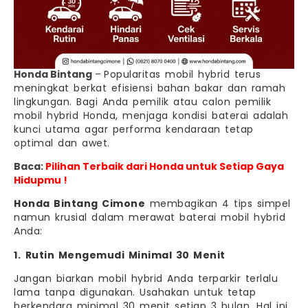
Honda Bintang
–
Popularitas mobil hybrid terus
meningkat berkat efisiensi bahan bakar dan ramah
lingkungan. Bagi Anda pemilik atau calon pemilik
mobil hybrid Honda, menjaga kondisi baterai adalah
kunci utama agar performa kendaraan tetap
optimal dan awet.
Baca:
Pilihan Terbaik dari Honda untuk Setiap Gaya
Hidupmu !
Honda Bintang Cimone
membagikan 4 tips simpel
namun krusial dalam merawat baterai mobil hybrid
Anda:
1.
Rutin Mengemudi Minimal 30 Menit
Jangan biarkan mobil hybrid Anda terparkir terlalu
lama tanpa digunakan. Usahakan untuk tetap
berkendara minimal 30 menit setiap 3 bulan. Hal ini