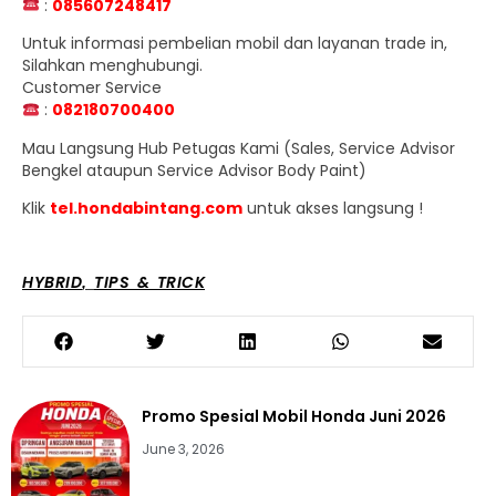
:
085607248417
Untuk informasi pembelian mobil dan layanan trade in,
Silahkan menghubungi.
Customer Service
:
082180700400
Mau Langsung Hub Petugas Kami (Sales, Service Advisor
Bengkel ataupun Service Advisor Body Paint)
Klik
tel.hondabintang.com
untuk akses langsung !
HYBRID
TIPS & TRICK
,
Promo Spesial Mobil Honda Juni 2026
June 3, 2026