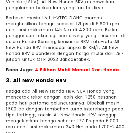
Vehicle (LSUV), All New Honda BRV menawarkan
pengalaman berkendara yang fun to dirve.
Berbekal mesin 1.5 L i-VTEC DOHC mampu
menghasilkan tenaga sebesar 121 ps di 6.600 rpm
dan torsi maksimum 145 Nm di 4.300 rpm. Berkat
penggunaan teknologi eco driving yang tersemat di
dalam Honda Sensing, konsumsi BBM rata-rata All
New Honda BRV mencapai angka 18 KM/L. All New
Honda BRV dibanderol dengan harga mulai dari 287
jutaan untuk OTR 2023 Jabodetabek.
Baca Juga:
4 Pilihan Mobil Manual Dari Honda
3. All New Honda HRV
Ketiga ada All New Honda HRV, SUV Honda yang
mencetak rekor dengan lebih dari 1.250 pesanan
pada hari pertama peluncurannya. Dibekali mesin
1.500 cc dengan tambahan turbo intercharge pada
tipe tertinggi, mesin All New Honda HRV sanggup
mengeluarkan tenaga sebesar 177 Ps pada 6.000
rpm dan torsi maksimum 240 Nm pada 1.700-2.400