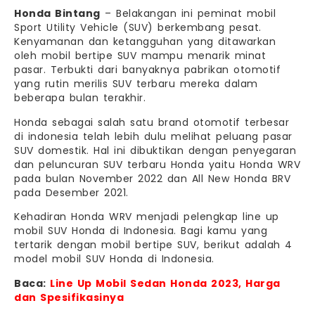
Honda Bintang
– Belakangan ini peminat mobil
Sport Utility Vehicle (SUV) berkembang pesat.
Kenyamanan dan ketangguhan yang ditawarkan
oleh mobil bertipe SUV mampu menarik minat
pasar. Terbukti dari banyaknya pabrikan otomotif
yang rutin merilis SUV terbaru mereka dalam
beberapa bulan terakhir.
Honda sebagai salah satu brand otomotif terbesar
di indonesia telah lebih dulu melihat peluang pasar
SUV domestik. Hal ini dibuktikan dengan penyegaran
dan peluncuran SUV terbaru Honda yaitu Honda WRV
pada bulan November 2022 dan All New Honda BRV
pada Desember 2021.
Kehadiran Honda WRV menjadi pelengkap line up
mobil SUV Honda di Indonesia. Bagi kamu yang
tertarik dengan mobil bertipe SUV, berikut adalah 4
model mobil SUV Honda di Indonesia.
Baca:
Line Up Mobil Sedan Honda 2023, Harga
dan Spesifikasinya