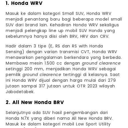
1. Honda WRV
Masuk ke dalam kategori Small SUV, Honda WRV
menjadi penantang baru bagi beberapa model small
SUV dari brand lain. Kehadiran Honda WRV sekaligus
menjadi pelengkap line up mobil SUV Honda yang
sebelumnya hanya diisi oleh BRV, HRV dan CRV.
Hadir dalam 3 tipe (E, RS dan RS with Honda
Sensing) dengan varian transmisi CVT, Honda WRV
menawarkan pengalaman berkendara yang berbeda.
Membawa mesin 1.500 cc dengan
ground clearence
setinggi 200 mm, menjadikan Honda WRV sebagai
pemilik
ground clearence
tertinggi di kelasnya. Saat
ini Honda WRV dijual dengan harga mulai dari 279
jutaan sampai 317 jutaan untuk OTR 2023 wilayah
Jabodetabek.
2. All New Honda BRV
Selanjutnya ada SUV hasil pengembangan dari
Honda N7X yang diberi nama All New Honda BRV.
Masuk ke dalam kategori mobil Low Sport Utility