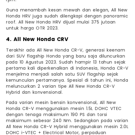
rpm.
Guna menambah kesan mewah dan elegan, All New
Honda HRV juga sudah dilengkapi dengan panoramic
roof. All New Honda HRV dijual mulai 375 jutaan
untuk harga OTR 2023.
4. All New Honda CRV
Terakhir ada All New Honda CR-V, generasi keenam
dari SUV flagship Honda yang baru saja diluncurkan
pada 10 Agustus 2023. Sudah hampir 13 tahun sejak
pertama kali diperkenalkan di Indonesia, Honda CR-V
menjelma menjadi salah satu SUV flagship sejak
kemunculan pertamanya. Spesial di tahun ini, Honda
meluncurkan 2 varian tipe All New Honda CR-V
Hybrid dan konvensional.
Pada varian mesin bensin konvensional, All New
Honda CR-V menggunakan mesin 1.5L DOHC VTEC
dengan tenaga maksimum 190 PS dan torsi
maksimum sebesar 240 Nm. Sedangkan pada varian
All New Honda CR-V Hybrid menggunakan mesin 2.0L
DOHC i-VTEC + Electrical Motor, perpaduan