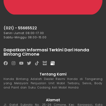
(021) - 55665522
Senin-Jumat 08.00-17.00
Sabtu-Minggu 08.00-15.00
Dapatkan Informasi Terkini Dari Honda
Bintang Cimone
Tentang Kami
Honda Bintang Adalah Dealer Resmi Honda di Tangerang
yang Melayani Penjualan Unit Mobil Terbaru, Servis, Body
and Paint dan Suku Cadang Asli Mobil Honda
Alamat
Jl. Gatot Subroto No. 25-26 Cimone, Kec. Karawaci, Kota