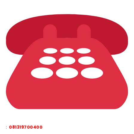
:
081319700400