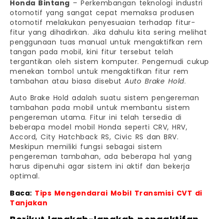
Honda Bintang
– Perkembangan teknologi industri
otomotif yang sangat cepat memaksa produsen
otomotif melakukan penyesuaian terhadap fitur-
fitur yang dihadirkan. Jika dahulu kita sering melihat
penggunaan tuas manual untuk mengaktifkan rem
tangan pada mobil, kini fitur tersebut telah
tergantikan oleh sistem komputer. Pengemudi cukup
menekan tombol untuk mengaktifkan fitur rem
tambahan atau biasa disebut
Auto Brake Hold
.
Auto Brake Hold adalah suatu sistem pengereman
tambahan pada mobil untuk membantu sistem
pengereman utama. Fitur ini telah tersedia di
beberapa model mobil Honda seperti CRV, HRV,
Accord, City Hatchback RS, Civic RS dan BRV.
Meskipun memiliki fungsi sebagai sistem
pengereman tambahan, ada beberapa hal yang
harus dipenuhi agar sistem ini aktif dan bekerja
optimal.
Baca:
Tips Mengendarai Mobil Transmisi CVT di
Tanjakan