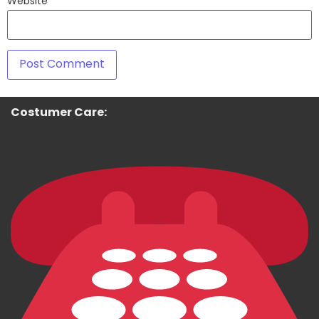
Website
Costumer Care: