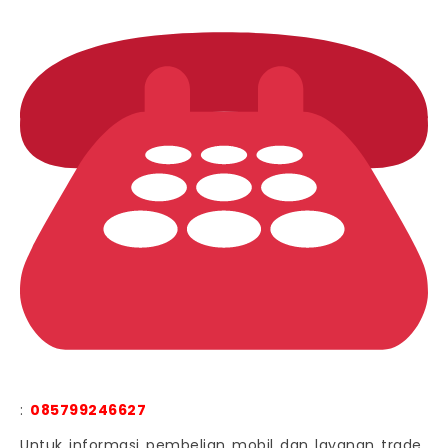
:
085799246627
Untuk informasi pembelian mobil dan layanan trade