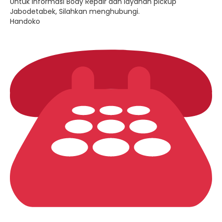
Untuk informasi Body Repair dan layanan pickup
Jabodetabek, Silahkan menghubungi.
Handoko