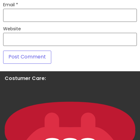
Email
*
Website
Costumer Care: