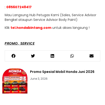
:
085607248417
Mau Langsung Hub Petugas Kami (Sales, Service Advisor
Bengkel ataupun Service Advisor Body Paint)
Klik
tel.hondabintang.com
untuk akses langsung !
PROMO
SERVICE
,
Promo Spesial Mobil Honda Juni 2026
June 3, 2026