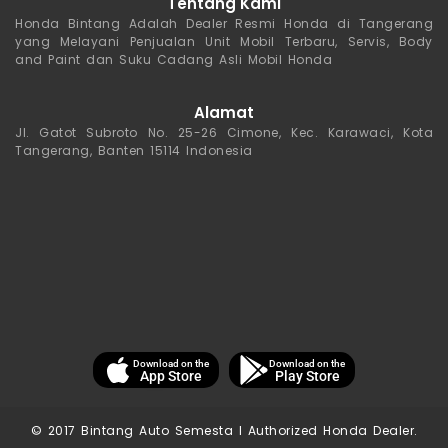
Tentang Kami
Honda Bintang Adalah Dealer Resmi Honda di Tangerang
yang Melayani Penjualan Unit Mobil Terbaru, Servis, Body
and Paint dan Suku Cadang Asli Mobil Honda
Alamat
Jl. Gatot Subroto No. 25-26 Cimone, Kec. Karawaci, Kota
Tangerang, Banten 15114 Indonesia
Download on the
Download on the
App Store
Play Store
© 2017 Bintang Auto Semesta I Authorized Honda Dealer.