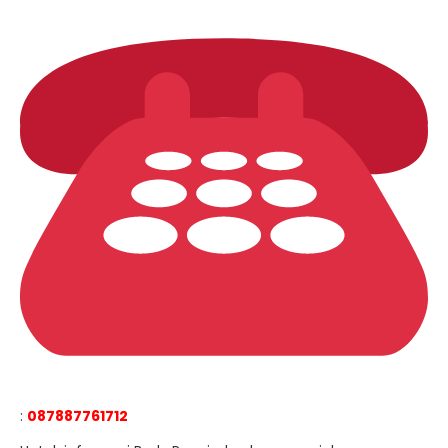
:
087887761712