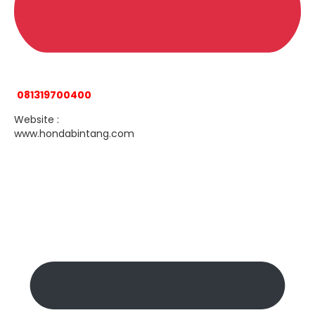
081319700400
Website :
www.hondabintang.com