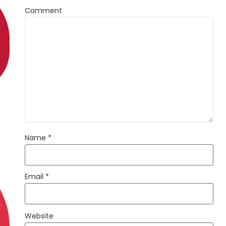
Comment
Name
*
Email
*
Website