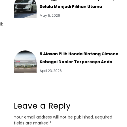
Selalu Menjadi Pilihan Utama
May 5, 2026
ik
5 Alasan Pilih Honda Bintang Cimone
Sebagai Dealer Terpercaya Anda
April 23, 2026
Leave a Reply
Your email address will not be published.
Required
fields are marked
*