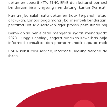
dokumen seperti KTP, STNK, BPKB dan kuitansi pembel
kendaraan bisa langsung mendatangi kantor Samsat u
Namun jika salah satu dokumen tidak terpenuhi atau
dilakukan. Lantas bagaimana jika membeli kendaraa
pertama untuk disertakan agar proses pemutihan paj
Demikianlah penjelasan mengenai syarat mendapatka
2023. Tunggu apalagi, segera tunaikan kewajiban paj
Informasi konsultasi dan promo menarik seputar mo
Untuk konsultasi service, informasi Booking Service 
Ihsan