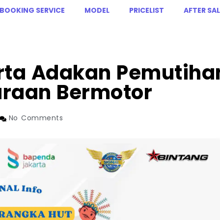
BOOKING SERVICE
MODEL
PRICELIST
AFTER SAL
rta Adakan Pemutiha
araan Bermotor
No Comments