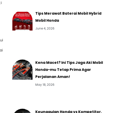
i
Tips Merawat Baterai Mobil Hybrid
Mobil Honda
June 4, 2026
ui
ai
Kena Macet? Ini Tips Jaga Aki Mobil
Honda-mu Tetap Prima Agar
Perjalanan Aman!
May 18, 2026
Keunggulan Honda vs Kompetitor,