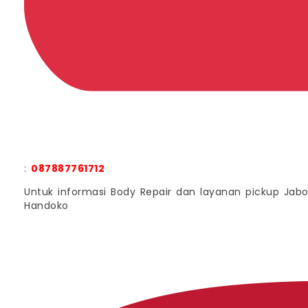
:
087887761712
Untuk informasi Body Repair dan layanan pickup Jab
Handoko