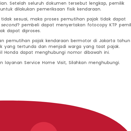
ian. Setelah seluruh dokumen tersebut lengkap, pemilik
ntuk dilakukan pemeriksaan fisik kendaraan.
 tidak sesuai, maka proses pemutihan pajak tidak dapat
n
second
? pembeli dapat menyertakan fotocopy KTP pemil
ak dapat diproses.
n pemutihan pajak kendaraan bermotor di Jakarta tahun
ak yang tertunda dan menjadi warga yang taat pajak.
bil Honda dapat menghubungi nomor dibawah ini.
dan layanan Service Home Visit, Silahkan menghubungi.