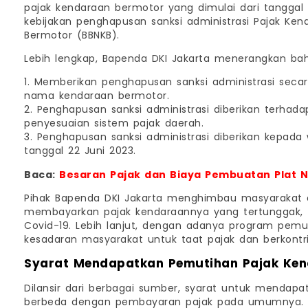
pajak kendaraan bermotor yang dimulai dari tanggal 
kebijakan penghapusan sanksi administrasi Pajak Ke
Bermotor (BBNKB).
Lebih lengkap, Bapenda DKI Jakarta menerangkan bahw
1. Memberikan penghapusan sanksi administrasi seca
nama kendaraan bermotor.
2. Penghapusan sanksi administrasi diberikan terha
penyesuaian sistem pajak daerah.
3. Penghapusan sanksi administrasi diberikan kepad
tanggal 22 Juni 2023.
Baca:
Besaran Pajak dan Biaya Pembuatan Plat 
Pihak Bapenda DKI Jakarta menghimbau masyarakat 
membayarkan pajak kendaraannya yang tertunggak,
Covid-19. Lebih lanjut, dengan adanya program pem
kesadaran masyarakat untuk taat pajak dan berkont
Syarat Mendapatkan Pemutihan Pajak Ke
Dilansir dari berbagai sumber, syarat untuk mendap
berbeda dengan pembayaran pajak pada umumnya. P