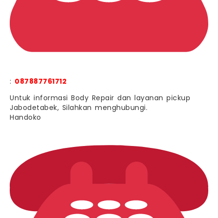
:
087887761712
Untuk informasi Body Repair dan layanan pickup
Jabodetabek, Silahkan menghubungi.
Handoko