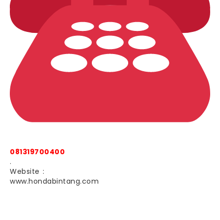
081319700400
.
Website :
www.hondabintang.com