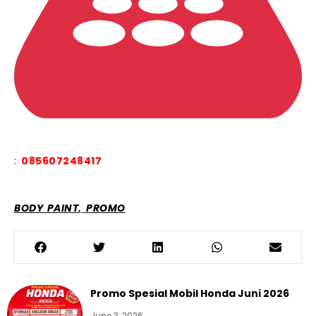
:
085607248417
,
BODY PAINT
PROMO
Promo Spesial Mobil Honda Juni 2026