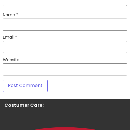
Name
*
Email
*
Website
Costumer Care: