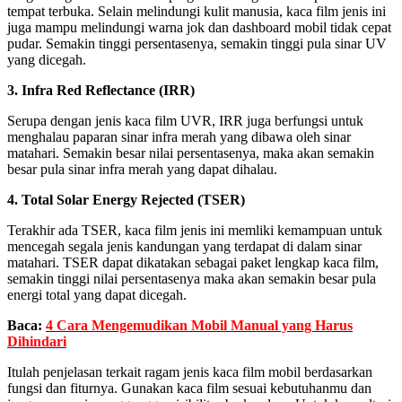
tempat terbuka. Selain melindungi kulit manusia, kaca film jenis ini
juga mampu melindungi warna jok dan dashboard mobil tidak cepat
pudar. Semakin tinggi persentasenya, semakin tinggi pula sinar UV
yang dicegah.
3. Infra Red Reflectance (IRR)
Serupa dengan jenis kaca film UVR, IRR juga berfungsi untuk
menghalau paparan sinar infra merah yang dibawa oleh sinar
matahari. Semakin besar nilai persentasenya, maka akan semakin
besar pula sinar infra merah yang dapat dihalau.
4. Total Solar Energy Rejected (TSER)
Terakhir ada TSER, kaca film jenis ini memliki kemampuan untuk
mencegah segala jenis kandungan yang terdapat di dalam sinar
matahari. TSER dapat dikatakan sebagai paket lengkap kaca film,
semakin tinggi nilai persentasenya maka akan semakin besar pula
energi total yang dapat dicegah.
Baca:
4 Cara Mengemudikan Mobil Manual yang Harus
Dihindari
Itulah penjelasan terkait ragam jenis kaca film mobil berdasarkan
fungsi dan fiturnya. Gunakan kaca film sesuai kebutuhanmu dan