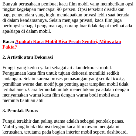
Banyak perusahaan pembuat kaca film mobil yang memberikan opsi
tingkat kegelapan mencapai 90 persen. Opsi tersebut disediakan
bagi pengendara yang ingin mendapatkan privasi lebih saat berada
di dalam kendaraannya. Selain menjaga privasi, kaca film juga
berfungsi sebagai pengaman agar orang luar tidak dapat melihat ada
apa/siapa di dalam mobil.
Baca:
Apakah Kaca Mobil Bisa Pecah Sendiri, Mitos atau
Fakta?
2. Artistik atau Dekorasi
Fungsi yang kedua yakni sebagai art atau dekorasi mobil.
Penggunaan kaca film untuk tujuan dekorasi memiliki sedikit
tantangan. Selain karena proses pemasangan yang sedikit
tricky
,
pemilihan warna dan motif juga penting agar tampilan mobil tidak
terlihat aneh. Cara termudah untuk menentukannya adalah dengan
menyamakan warna kaca film dengan warna bodi mobil atau
meminta bantuan ahli.
3. Penolak Panas
Fungsi terakhir dan paling utama adalah sebagai penolak panas.
Mobil yang tidak dilapisi dengan kaca film rawan mengalami
kerusakan, terutama pada bagian interior mobil seperti dashboard.