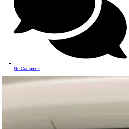
No Comments