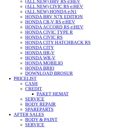
(ALL NEW) HRV RS e:HEV
(ALL NEW) CIVIC RS e:HEV
(ALL NEW) HONDA e:N1
HONDA BRV N7X EDITION
HONDA CR-V RS e:HEV
HONDA ACCORD RS e:HEV
HONDA CIVIC TYPE R
HONDA CIVIC RS
HONDA CITY HATCHBACK RS
HONDA CITY
HONDA HR-V
HONDA WR-V
HONDA MOBILIO
HONDA BRIO
DOWNLOAD BROSUR
PRICELIST
CASH
CREDIT
PAKET HEMAT
SERVICE
BODY REPAIR
SPAREPARTS
AFTER SALES
BODY & PAINT
SERVICE