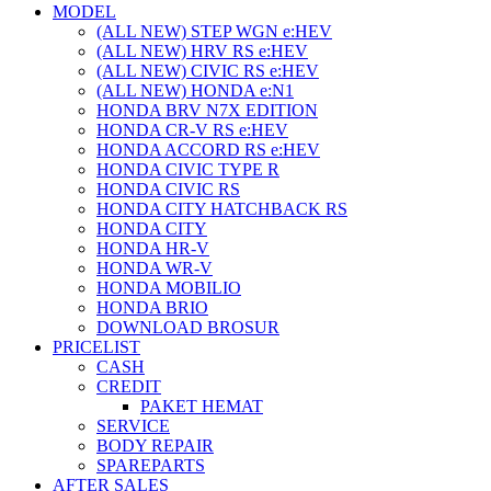
MODEL
(ALL NEW) STEP WGN e:HEV
(ALL NEW) HRV RS e:HEV
(ALL NEW) CIVIC RS e:HEV
(ALL NEW) HONDA e:N1
HONDA BRV N7X EDITION
HONDA CR-V RS e:HEV
HONDA ACCORD RS e:HEV
HONDA CIVIC TYPE R
HONDA CIVIC RS
HONDA CITY HATCHBACK RS
HONDA CITY
HONDA HR-V
HONDA WR-V
HONDA MOBILIO
HONDA BRIO
DOWNLOAD BROSUR
PRICELIST
CASH
CREDIT
PAKET HEMAT
SERVICE
BODY REPAIR
SPAREPARTS
AFTER SALES