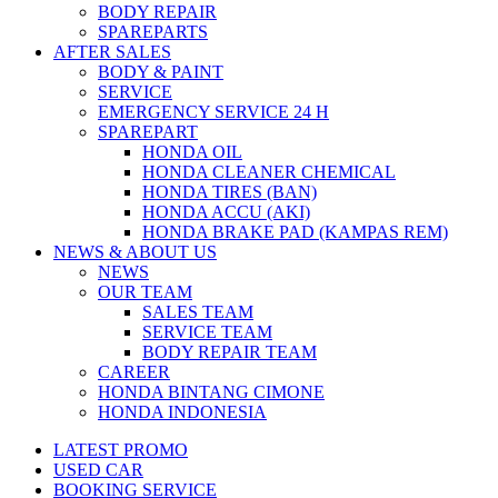
BODY REPAIR
SPAREPARTS
AFTER SALES
BODY & PAINT
SERVICE
EMERGENCY SERVICE 24 H
SPAREPART
HONDA OIL
HONDA CLEANER CHEMICAL
HONDA TIRES (BAN)
HONDA ACCU (AKI)
HONDA BRAKE PAD (KAMPAS REM)
NEWS & ABOUT US
NEWS
OUR TEAM
SALES TEAM
SERVICE TEAM
BODY REPAIR TEAM
CAREER
HONDA BINTANG CIMONE
HONDA INDONESIA
LATEST PROMO
USED CAR
BOOKING SERVICE