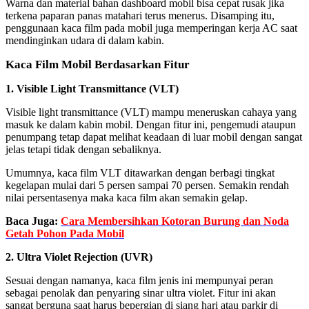
Warna dan material bahan dashboard mobil bisa cepat rusak jika
terkena paparan panas matahari terus menerus. Disamping itu,
penggunaan kaca film pada mobil juga memperingan kerja AC saat
mendinginkan udara di dalam kabin.
Kaca Film Mobil Berdasarkan Fitur
1. Visible Light Transmittance (VLT)
Visible light transmittance (VLT) mampu meneruskan cahaya yang
masuk ke dalam kabin mobil. Dengan fitur ini, pengemudi ataupun
penumpang tetap dapat melihat keadaan di luar mobil dengan sangat
jelas tetapi tidak dengan sebaliknya.
Umumnya, kaca film VLT ditawarkan dengan berbagi tingkat
kegelapan mulai dari 5 persen sampai 70 persen. Semakin rendah
nilai persentasenya maka kaca film akan semakin gelap.
Baca Juga:
Cara Membersihkan Kotoran Burung dan Noda
Getah Pohon Pada Mobil
2. Ultra Violet Rejection (UVR)
Sesuai dengan namanya, kaca film jenis ini mempunyai peran
sebagai penolak dan penyaring sinar ultra violet. Fitur ini akan
sangat berguna saat harus bepergian di siang hari atau parkir di