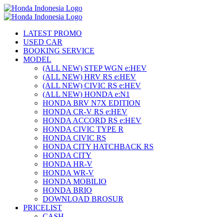
LATEST PROMO
USED CAR
BOOKING SERVICE
MODEL
(ALL NEW) STEP WGN e:HEV
(ALL NEW) HRV RS e:HEV
(ALL NEW) CIVIC RS e:HEV
(ALL NEW) HONDA e:N1
HONDA BRV N7X EDITION
HONDA CR-V RS e:HEV
HONDA ACCORD RS e:HEV
HONDA CIVIC TYPE R
HONDA CIVIC RS
HONDA CITY HATCHBACK RS
HONDA CITY
HONDA HR-V
HONDA WR-V
HONDA MOBILIO
HONDA BRIO
DOWNLOAD BROSUR
PRICELIST
CASH