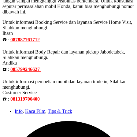
jangan sampai mengganggu visibilitas berkendara. Untuk konsultasi
seputar permasalahan mobil Honda, kamu bisa menghubungi nomor
dibawah ini.
Untuk informasi Booking Service dan layanan Service Home Visit,
Silahkan menghubungi.
Ihsan
☎️ :
087887761712
Untuk informasi Body Repair dan layanan pickup Jabodetabek,
Silahkan menghubungi.
Andika
☎️ :
085799246627
Untuk informasi pembelian mobil dan layanan trade in, Silahkan
menghubungi.
Costumer Service
☎️ :
081319700400
Info
,
Kaca Film
,
Tips & Trick