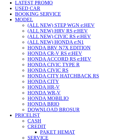
LATEST PROMO
USED CAR
BOOKING SERVICE
MODEL
(ALL NEW) STEP WGN e:HEV
(ALL NEW) HRV RS e:HEV
(ALL NEW) CIVIC RS e:HEV
(ALL NEW) HONDA e:N1
HONDA BRV N7X EDITION
HONDA CR-V RS e:HEV
HONDA ACCORD RS e:HEV
HONDA CIVIC TYPE R
HONDA CIVIC RS
HONDA CITY HATCHBACK RS
HONDA CITY
HONDA HR-V
HONDA WR-V
HONDA MOBILIO
HONDA BRIO
DOWNLOAD BROSUR
PRICELIST
CASH
CREDIT
PAKET HEMAT
SERVICE