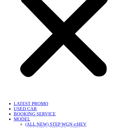
LATEST PROMO
USED CAR
BOOKING SERVICE
MODEL
(ALL NEW) STEP WGN e:HEV