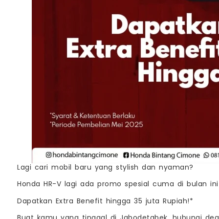
Lagi cari mobil baru yang stylish dan nyaman?
Honda HR-V lagi ada promo spesial cuma di bulan ini
Dapatkan Extra Benefit hingga 35 juta Rupiah!*
Buat kamu yang tinggal di Jabodetabek, hubungi dea