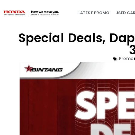
LATEST PROMO
USED CA
Special Deals, Da
3
Promo