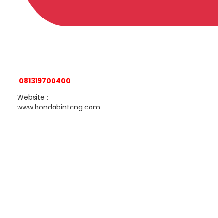
081319700400
Website :
www.hondabintang.com