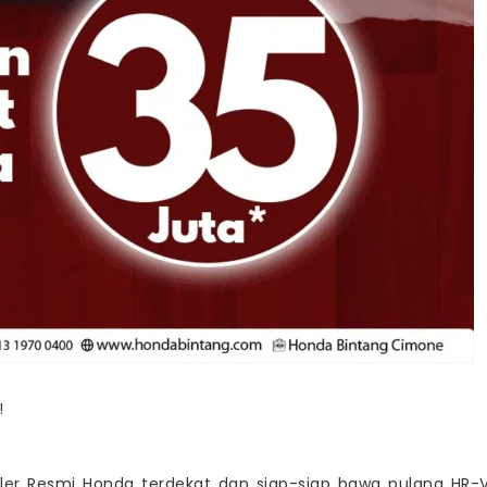
!
ler Resmi Honda terdekat dan siap-siap bawa pulang HR-