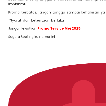
impianmu.
Promo terbatas, jangan tunggu sampai kehabisan ya
*Syarat dan ketentuan berlaku
Jangan lewatkan
Promo Service Mei 2025
Segera Booking ke nomor ini :