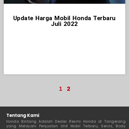
Update Harga Mobil Honda Terbaru
Juli 2022
1
2
Tentang Kami
Honda Bintang Adalah Dealer Resmi Honda di Tangerang
yang Melayani Penjualan Unit Mobil Terbaru, Servis, Body