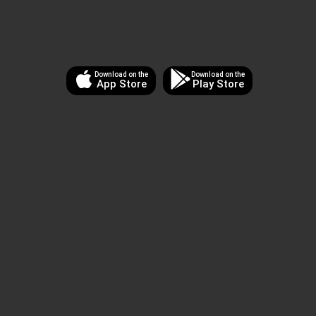
Download on the
Download on the
App Store
Play Store