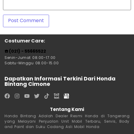
Costumer Care:
☎️ (021) - 55665522
Senin-Jumat 08.00-17.00
Sabtu-Minggu 08.00-15.00
Dapatkan Informasi Terkini Dari Honda
Bintang Cimone
Tentang Kami
Honda Bintang Adalah Dealer Resmi Honda di Tangerang
yang Melayani Penjualan Unit Mobil Terbaru, Servis, Body
and Paint dan Suku Cadang Asli Mobil Honda