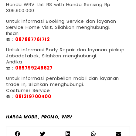
Honda WRV 1.5L RS with Honda Sensing Rp
309.900.000
Untuk informasi Booking Service dan layanan
Service Home Visit, Silahkan menghubungi.
Ihsan
☎️ :
087887761712
Untuk informasi Body Repair dan layanan pickup
Jabodetabek, Silahkan menghubungi.
Andika
☎️ :
085799246627
Untuk informasi pembelian mobil dan layanan
trade in, Silahkan menghubungi.
Costumer Service
☎️ :
081319700400
,
,
HARGA MOBIL
PROMO
WRV