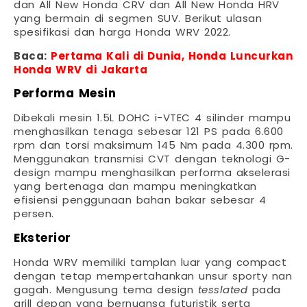
dan All New Honda CRV dan All New Honda HRV
yang bermain di segmen SUV. Berikut ulasan
spesifikasi dan harga Honda WRV 2022.
Baca:
Pertama Kali di Dunia, Honda Luncurkan
Honda WRV di Jakarta
Performa Mesin
Dibekali mesin 1.5L DOHC i-VTEC 4 silinder mampu
menghasilkan tenaga sebesar 121 PS pada 6.600
rpm dan torsi maksimum 145 Nm pada 4.300 rpm.
Menggunakan transmisi CVT dengan teknologi G-
design mampu menghasilkan performa akselerasi
yang bertenaga dan mampu meningkatkan
efisiensi penggunaan bahan bakar sebesar 4
persen.
Eksterior
Honda WRV memiliki tamplan luar yang compact
dengan tetap mempertahankan unsur sporty nan
gagah. Mengusung tema design
tesslated
pada
grill depan yang bernuansa futuristik serta