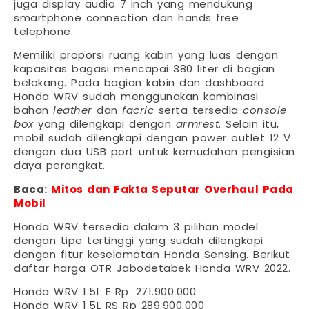
juga display audio 7 inch yang mendukung
smartphone connection dan hands free
telephone.
Memiliki proporsi ruang kabin yang luas dengan
kapasitas bagasi mencapai 380 liter di bagian
belakang. Pada bagian kabin dan dashboard
Honda WRV sudah menggunakan kombinasi
bahan
leather
dan
facric
serta tersedia
console
box
yang dilengkapi dengan
armrest
. Selain itu,
mobil sudah dilengkapi dengan power outlet 12 V
dengan dua USB port untuk kemudahan pengisian
daya perangkat.
Baca:
Mitos dan Fakta Seputar Overhaul Pada
Mobil
Honda WRV tersedia dalam 3 pilihan model
dengan tipe tertinggi yang sudah dilengkapi
dengan fitur keselamatan Honda Sensing. Berikut
daftar harga OTR Jabodetabek Honda WRV 2022.
Honda WRV 1.5L E Rp. 271.900.000
Honda WRV 1.5L RS Rp 289.900.000