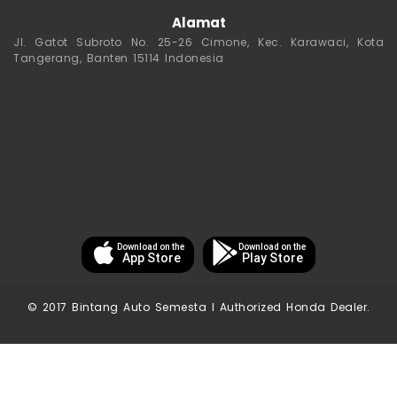
Alamat
Jl. Gatot Subroto No. 25-26 Cimone, Kec. Karawaci, Kota
Tangerang, Banten 15114 Indonesia
Download on the
Download on the
App Store
Play Store
© 2017 Bintang Auto Semesta I Authorized Honda Dealer.