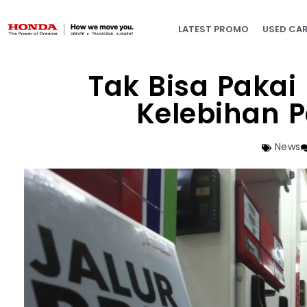
LATEST PROMO
USED CA
Tak Bisa Pakai 
Kelebihan 
News