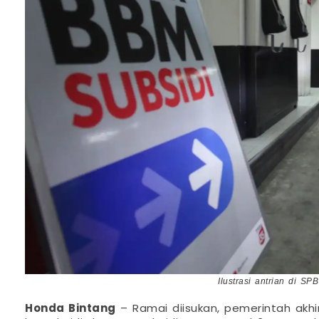
Ilustrasi antrian di S
Honda Bintang
– Ramai diisukan, pemerintah akhi