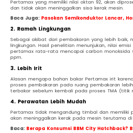
Pertamax yang memiliki nilai oktan 92, akan dipr
dan tidak akan meninggalkan sisa kerak mesin.
Baca Juga:
Pasokan Semikonduktor Lancar, Ho
2. Ramah Lingkungan
Sebagai akibat dari pembakaran yang lebih baik, n
lingkungan. Hasil penelitian menunjukan, nilai emi
pertamax rata-rata mencapai carbon monoksida (
ppm.
3. Lebih Irit
Alasan mengapa bahan bakar Pertamax irit karena
proses pembakaran pada ruang pembakaran lebih ba
terbakar sebelum kembali pada proses TMA (titik 
4. Perawatan Lebih Mudah
Pertamax tidak mengandung timbal dan memiliki 
akan meninggalkan kerak pada mesin terutama di b
Baca:
Berapa Konsumsi BBM City Hatchback? Bo