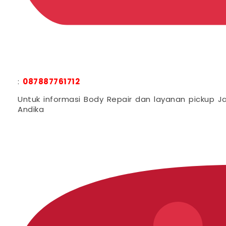
:
087887761712
Untuk informasi Body Repair dan layanan pickup J
Andika