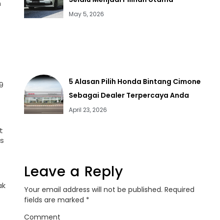
n
May 5, 2026
5 Alasan Pilih Honda Bintang Cimone
9
Sebagai Dealer Terpercaya Anda
April 23, 2026
t
s
Leave a Reply
ak
Your email address will not be published.
Required
fields are marked
*
Comment