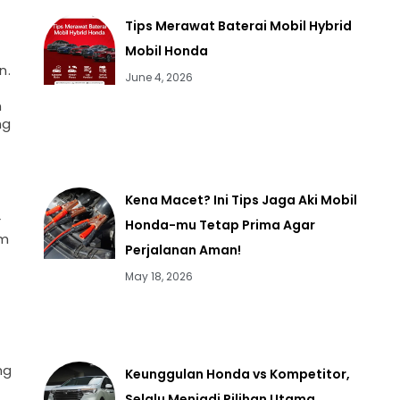
Tips Merawat Baterai Mobil Hybrid
Mobil Honda
n.
June 4, 2026
n
ng
Kena Macet? Ini Tips Jaga Aki Mobil
r
Honda-mu Tetap Prima Agar
um
Perjalanan Aman!
May 18, 2026
ng
Keunggulan Honda vs Kompetitor,
Selalu Menjadi Pilihan Utama