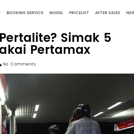
R
BOOKING SERVICE
MODEL
PRICELIST
AFTER SALES
NEW
Pertalite? Simak 5
Pakai Pertamax
No Comments