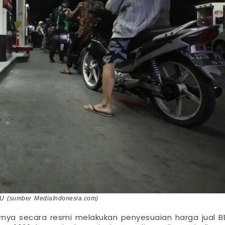
PBU (sumber MediaIndonesia.com)
rnya secara resmi melakukan penyesuaian harga jual 