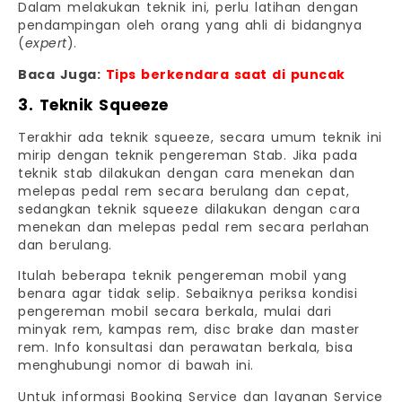
Dalam melakukan teknik ini, perlu latihan dengan
pendampingan oleh orang yang ahli di bidangnya
(
expert
).
Baca Juga:
Tips berkendara saat di puncak
3. Teknik Squeeze
Terakhir ada teknik squeeze, secara umum teknik ini
mirip dengan teknik pengereman Stab. Jika pada
teknik stab dilakukan dengan cara menekan dan
melepas pedal rem secara berulang dan cepat,
sedangkan teknik squeeze dilakukan dengan cara
menekan dan melepas pedal rem secara perlahan
dan berulang.
Itulah beberapa teknik pengereman mobil yang
benara agar tidak selip. Sebaiknya periksa kondisi
pengereman mobil secara berkala, mulai dari
minyak rem, kampas rem, disc brake dan master
rem. Info konsultasi dan perawatan berkala, bisa
menghubungi nomor di bawah ini.
Untuk informasi Booking Service dan layanan Service