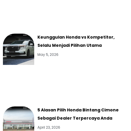
Keunggulan Honda vs Kompetitor,
Selalu Menjadi Pilihan Utama
May 5, 2026
5 Alasan Pilih Honda Bintang Cimone
Sebagai Dealer Terpercaya Anda
April 23, 2026