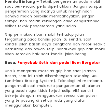
Honda Bintang –
Teknik pengereman pada mobil
saat berkendara perlu diperhatikan. Jangan sampai
pengereman yang niatnya untuk menghindari
bahaya malah berbalik membahayakan, jangan
sampai ban malah kehilangan daya cengkramnya
akibat teknik pengereman yang salah.
Grip permukaan ban mobil terhadap jalan
tergantung pada kondisi jalan itu sendiri. Saat
kondisi jalan basah daya cengkram ban mobil sedikit
berkurang dan rawan selip, sebaliknya grip ban mobil
akan semakin baik saat kondisi jalan kering.
Baca:
Penyebab Setir dan pedal Rem Bergetar
Untuk mengatasi masalah grip ban saat jalanan
basah, saat ini telah dikembangkan teknologi ABS
(Anti-lock Braking System). Teknologi ini membantu
pengemudi saat melakuka pengereman di jalanan
yang basah agar tidak terjadi selip. ABS sendiri
bekerja dengan menggunakan sensor dan pulser
yang terpasang di setiap roda yang diatur
menggunakan komputer.