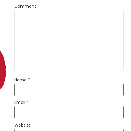
Comment
Name
*
Email
*
Website