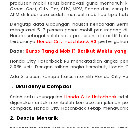
produsen mobil terus berinovasi guna memenuhi ke
Green Car
), City Car, SUV, MPV, Sedan dan yang 
APM di Indonesia sudah menjual mobil bertipe hat
Mengutip data Gabungan Industri Kendaraan Berm
menguasai 5-7 persen pasar mobil penumpang di In
Honda sebagai salah satu produsen otomotif terb
terbarunya
Honda City Hatchback RS
pertengahan 
Baca:
Kuras Tangki Mobil? Berikut Waktu yang
Honda City Hatchback RS mencatatkan angka penju
3.066 unit. Dengan raihan angka tersebut, Honda Ci
Ada 3 alasan kenapa harus memilih Honda City Ha
1. Ukurannya Compact
Salah satu keunggulan
Honda City Hatchback
adal
digunakan untuk membelah kemacetan jalanan perk
compact, Honda City Hatchback tetap menawark
2. Desain Menarik