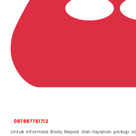
:
087887761712
Untuk informasi Body Repair dan layanan pickup J