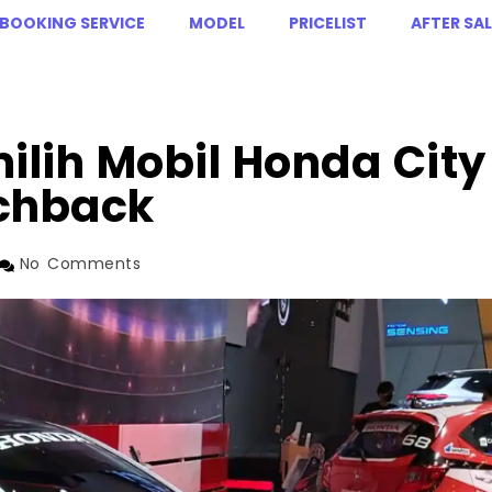
BOOKING SERVICE
MODEL
PRICELIST
AFTER SAL
lih Mobil Honda City
chback
No Comments