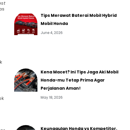
st
as
Tips Merawat Baterai Mobil Hybrid
Mobil Honda
June 4, 2026
k
Kena Macet? Ini Tips Jaga Aki Mobil
Honda-mu Tetap Prima Agar
Perjalanan Aman!
May 18, 2026
ok
Keunggulan Honda vs Kompetitor,