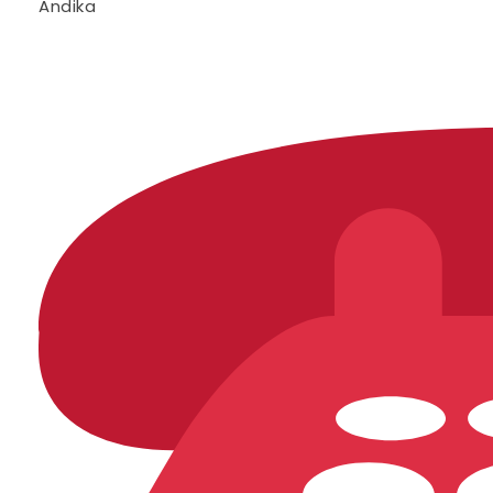
Andika