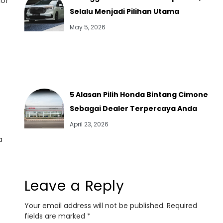
ior
Selalu Menjadi Pilihan Utama
May 5, 2026
5 Alasan Pilih Honda Bintang Cimone
Sebagai Dealer Terpercaya Anda
April 23, 2026
a
Leave a Reply
Your email address will not be published.
Required
fields are marked
*