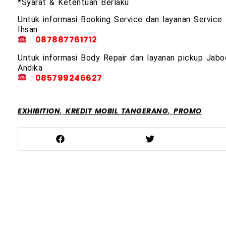
*Syarat & Ketentuan Berlaku
Untuk informasi Booking Service dan layanan Service 
Ihsan
:
087887761712
Untuk informasi Body Repair dan layanan pickup Jabo
Andika
:
085799246627
,
,
EXHIBITION
KREDIT MOBIL TANGERANG
PROMO