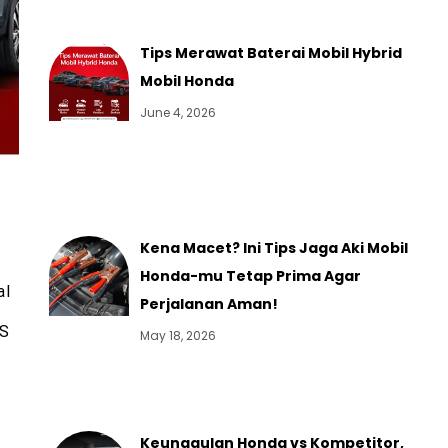
Tips Merawat Baterai Mobil Hybrid
Mobil Honda
June 4, 2026
Kena Macet? Ini Tips Jaga Aki Mobil
Honda-mu Tetap Prima Agar
al
Perjalanan Aman!
S
May 18, 2026
Keunggulan Honda vs Kompetitor,