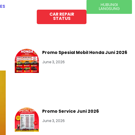
HUBUNGI
ES
LANGSUNG
CAR REPAIR
STATUS
Promo Spesial Mobil Honda Juni 2026
June 3, 2026
Promo Service Juni 2026
June 3, 2026