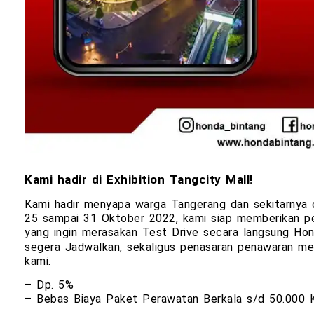
Kami hadir di Exhibition Tangcity Mall!
Kami hadir menyapa warga Tangerang dan sekitarnya da
25 sampai 31 Oktober 2022, kami siap memberikan p
yang ingin merasakan Test Drive secara langsung H
segera Jadwalkan, sekaligus penasaran penawaran men
kami.
– Dp. 5%
– Bebas Biaya Paket Perawatan Berkala s/d 50.000 