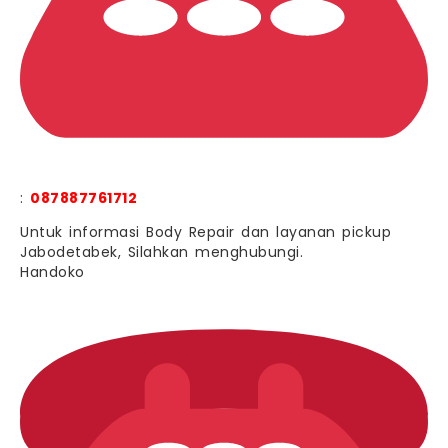
:
087887761712
Untuk informasi Body Repair dan layanan pickup
Jabodetabek, Silahkan menghubungi.
Handoko