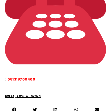
:
081319700400
,
INFO
TIPS & TRICK