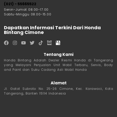
(021) - 55665522
Senin-Jumat 08.00-17.00
Sabtu-Minggu 08.00-15.00
Dapatkan Informasi Terkini Dari Honda
Bintang Cimone
Tentang Kami
Honda Bintang Adalah Dealer Resmi Honda di Tangerang
yang Melayani Penjualan Unit Mobil Terbaru, Servis, Body
and Paint dan Suku Cadang Asli Mobil Honda
Alamat
Jl. Gatot Subroto No. 25-26 Cimone, Kec. Karawaci, Kota
Tangerang, Banten 15114 Indonesia