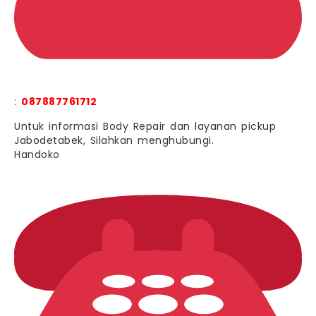
:
087887761712
Untuk informasi Body Repair dan layanan pickup
Jabodetabek, Silahkan menghubungi.
Handoko