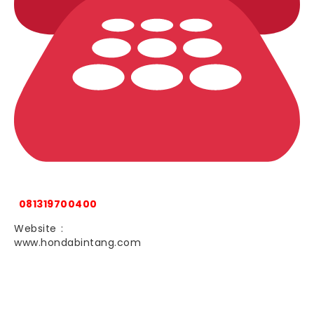
081319700400
Website :
www.hondabintang.com