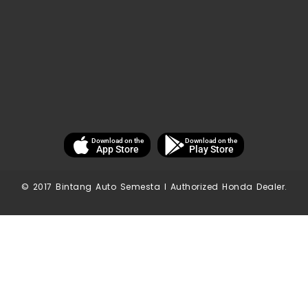
Download on the
Download on the
App Store
Play Store
© 2017 Bintang Auto Semesta I Authorized Honda Dealer.