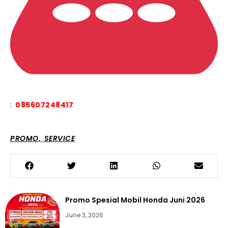
:
085607248417
PROMO
SERVICE
,
Promo Spesial Mobil Honda Juni 2026
June 3, 2026