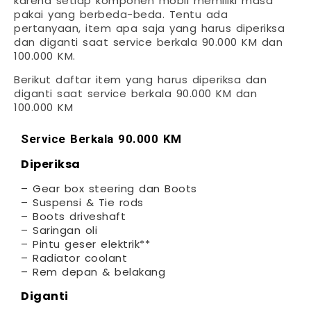
karena setiap komponen mobil memiliki masa
pakai yang berbeda-beda. Tentu ada
pertanyaan, item apa saja yang harus diperiksa
dan diganti saat service berkala 90.000 KM dan
100.000 KM.
Berikut daftar item yang harus diperiksa dan
diganti saat service berkala 90.000 KM dan
100.000 KM
Service Berkala 90.000 KM
Diperiksa
– Gear box steering dan Boots
– Suspensi & Tie rods
– Boots driveshaft
– Saringan oli
– Pintu geser elektrik**
– Radiator coolant
– Rem depan & belakang
Diganti