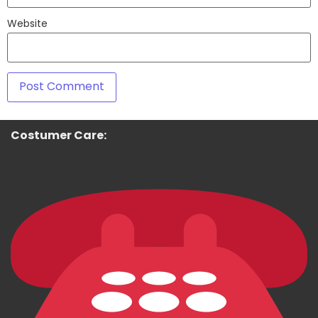
Website
Costumer Care: