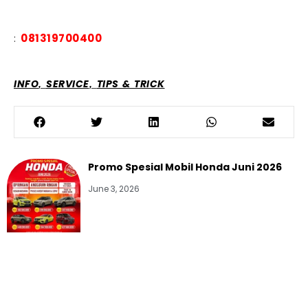
:
081319700400
,
,
INFO
SERVICE
TIPS & TRICK
Promo Spesial Mobil Honda Juni 2026
June 3, 2026