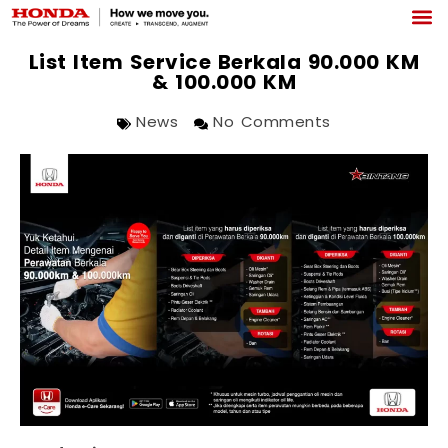
List Item Service Berkala 90.000 KM
& 100.000 KM
News
No Comments