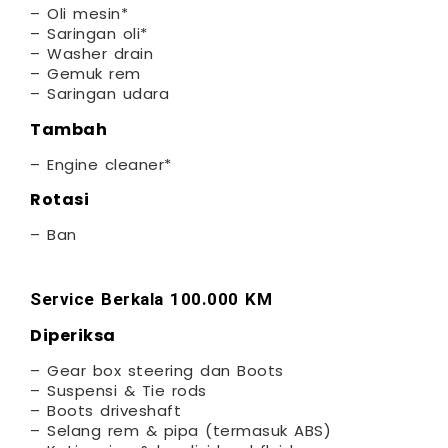
– Oli mesin*
– Saringan oli*
– Washer drain
– Gemuk rem
– Saringan udara
Tambah
– Engine cleaner*
Rotasi
– Ban
Service Berkala 100.000 KM
Diperiksa
– Gear box steering dan Boots
– Suspensi & Tie rods
– Boots driveshaft
– Selang rem & pipa (termasuk ABS)