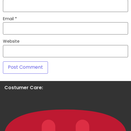
Email
*
Website
Costumer Care: