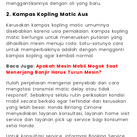
menggantikannya dengan oli yang baru.
2. Kampas Kopling Matic Aus
Kerusakan kampas kopling matic umumnya
disebabkan karena usia pemakaian. Kampas kopling
matic berfungsi untuk meneruskan putaran yang
dihasilkan mesin menuju roda. Satu-satunya cara
untuk memperbaikinya adalah dengan mengganti
kampas kopling agar kembali normal.
Baca Juga:
Apakah Mesin Mobil Mogok Saat
Menerjang Banjir Harus Turun Mesin?
Itulah penjelasan mengenai penyebab dan cara
mengatasi transmisi matic delay atau tidak
responsif. Sebaiknya selalu rutin periksakan kondisi
mobil secara berkala agar terhindar dari kerusakan
yang lebih besar. Honda Bintang Cimone
menyediakan layanan konsultasi, layanan home visit
service dan layanan pick up service bagi konsumen
setia Honda.
Untuk konsultasi service, informasi Booking Service