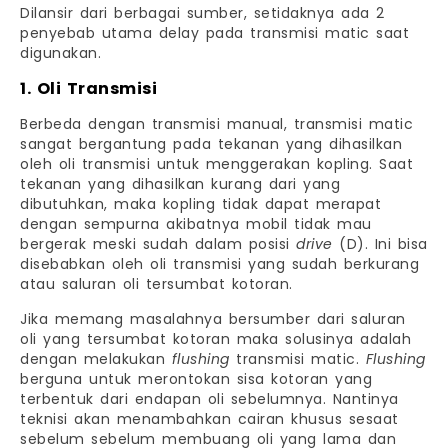
Dilansir dari berbagai sumber, setidaknya ada 2
penyebab utama delay pada transmisi matic saat
digunakan.
1. Oli Transmisi
Berbeda dengan transmisi manual, transmisi matic
sangat bergantung pada tekanan yang dihasilkan
oleh oli transmisi untuk menggerakan kopling. Saat
tekanan yang dihasilkan kurang dari yang
dibutuhkan, maka kopling tidak dapat merapat
dengan sempurna akibatnya mobil tidak mau
bergerak meski sudah dalam posisi
drive
(D). Ini bisa
disebabkan oleh oli transmisi yang sudah berkurang
atau saluran oli tersumbat kotoran.
Jika memang masalahnya bersumber dari saluran
oli yang tersumbat kotoran maka solusinya adalah
dengan melakukan
flushing
transmisi matic.
Flushing
berguna untuk merontokan sisa kotoran yang
terbentuk dari endapan oli sebelumnya. Nantinya
teknisi akan menambahkan cairan khusus sesaat
sebelum sebelum membuang oli yang lama dan