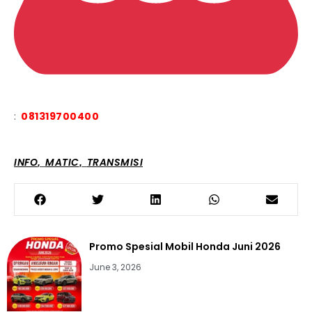
:
081319700400
INFO
MATIC
TRANSMISI
,
,
Promo Spesial Mobil Honda Juni 2026
June 3, 2026