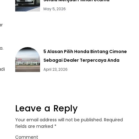
May 5, 2026
ar
a.
5 Alasan Pilih Honda Bintang Cimone
Sebagai Dealer Terpercaya Anda
adi
April 23, 2026
Leave a Reply
Your email address will not be published.
Required
fields are marked
*
Comment