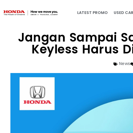
LATEST PROMO
USED CA
Jangan Sampai Sa
Keyless Harus D
News