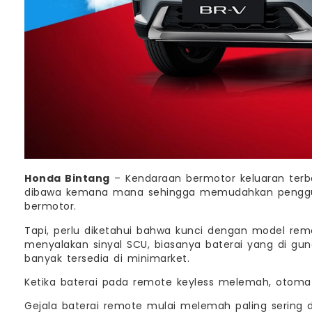
Honda Bintang
– Kendaraan bermotor keluaran terb
dibawa kemana mana sehingga memudahkan penggu
bermotor.
Tapi, perlu diketahui bahwa kunci dengan model re
menyalakan sinyal SCU, biasanya baterai yang di gun
banyak tersedia di minimarket.
Ketika baterai pada remote keyless melemah, otoma
Gejala baterai remote mulai melemah paling sering 