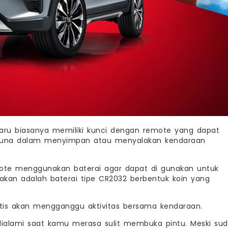
aru biasanya memiliki kunci dengan remote yang dapat
na dalam menyimpan atau menyalakan kendaraan
mote menggunakan baterai agar dapat di gunakan untuk
akan adalah baterai tipe CR2032 berbentuk koin yang
tis akan mengganggu aktivitas bersama kendaraan.
dialami saat kamu merasa sulit membuka pintu. Meski su