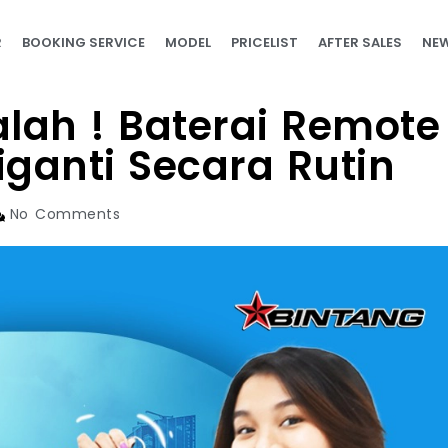
R
BOOKING SERVICE
MODEL
PRICELIST
AFTER SALES
NEW
lah ! Baterai Remote
iganti Secara Rutin
No Comments