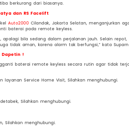
-tiba berkurang dari biasanya.
Satya dan RS Facelift
gkel
Auto2000
Cilandak, Jakarta Selatan, menganjurkan ag
ti baterai pada remote keyless.
 apalagi bila sedang dalam perjalanan jauh. Selain repot,
juga tidak aman, karena alarm tak berfungsi,” kata Suparn
 Dapetin !
anti baterai remote keyless secara rutin agar tidak terj
dan layanan Service Home Visit, Silahkan menghubungi.
odetabek, Silahkan menghubungi.
n, Silahkan menghubungi.