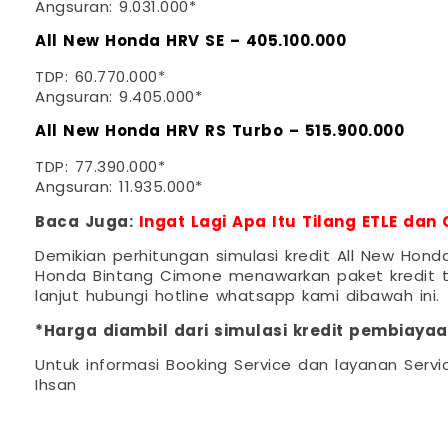
Angsuran: 9.031.000*
All New Honda HRV SE – 405.100.000
TDP: 60.770.000*
Angsuran: 9.405.000*
All New Honda HRV RS Turbo – 515.900.000
TDP: 77.390.000*
Angsuran: 11.935.000*
Baca Juga:
Ingat Lagi Apa Itu Tilang ETLE dan
Demikian perhitungan simulasi kredit All New Hon
Honda Bintang Cimone menawarkan paket kredit te
lanjut hubungi hotline whatsapp kami dibawah ini.
*Harga diambil dari simulasi kredit pembiayaa
Untuk informasi Booking Service dan layanan Servi
Ihsan