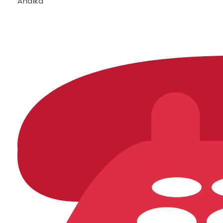
Andika