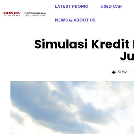
LATEST PROMO
USED CAR
NEWS & ABOUT US
Simulasi Kredit
J
News