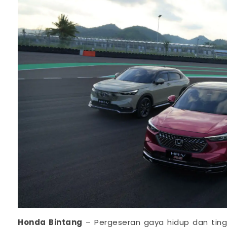
Honda Bintang
– Pergeseran gaya hidup dan tin