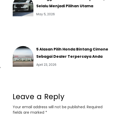
Selalu Menjadi Pilihan Utama
May 5, 2026
5 Alasan Pilih Honda Bintang Cimone
Sebagai Dealer Terpercaya Anda
April 23, 2026
,
Leave a Reply
Your email address will not be published.
Required
fields are marked
*