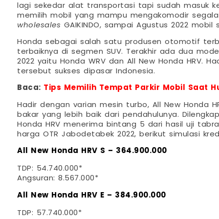
lagi sekedar alat transportasi tapi sudah masuk
memilih mobil yang mampu mengakomodir segala jen
wholesales
GAIKINDO, sampai Agustus 2022 mobil 
Honda sebagai salah satu produsen otomotif terb
terbaiknya di segmen SUV. Terakhir ada dua mode
2022 yaitu Honda WRV dan All New Honda HRV. Had
tersebut sukses dipasar Indonesia.
Baca:
Tips Memilih Tempat Parkir Mobil Saat H
Hadir dengan varian mesin turbo, All New Honda 
bakar yang lebih baik dari pendahulunya. Dilengka
Honda HRV menerima bintang 5 dari hasil uji tabra
harga OTR Jabodetabek 2022, berikut simulasi kred
All New Honda HRV S – 364.900.000
TDP: 54.740.000*
Angsuran: 8.567.000*
All New Honda HRV E – 384.900.000
TDP: 57.740.000*