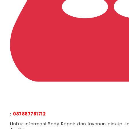
:
087887761712
Untuk informasi Body Repair dan layanan pickup J