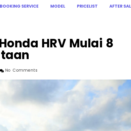
BOOKING SERVICE
MODEL
PRICELIST
AFTER SAL
 Honda HRV Mulai 8
utaan
No Comments