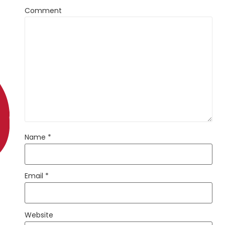
Comment
Name
*
Email
*
Website