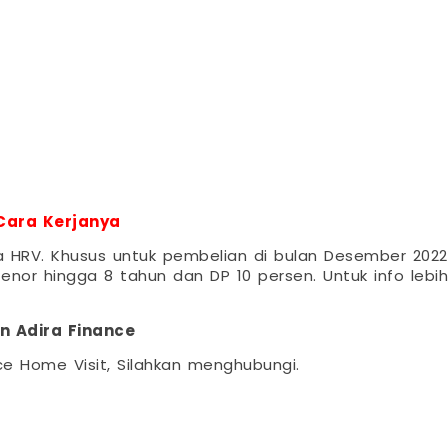
 Cara Kerjanya
da HRV. Khusus untuk pembelian di bulan Desember 2022
nor hingga 8 tahun dan DP 10 persen. Untuk info lebih
n Adira Finance
ce Home Visit, Silahkan menghubungi.