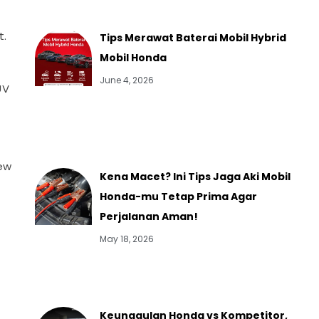
t.
Tips Merawat Baterai Mobil Hybrid
Mobil Honda
n
June 4, 2026
UV
ew
Kena Macet? Ini Tips Jaga Aki Mobil
Honda-mu Tetap Prima Agar
Perjalanan Aman!
May 18, 2026
Keunggulan Honda vs Kompetitor,