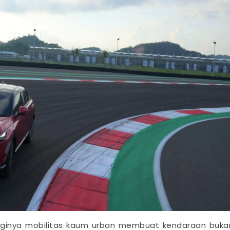
gginya mobilitas kaum urban membuat kendaraan buka