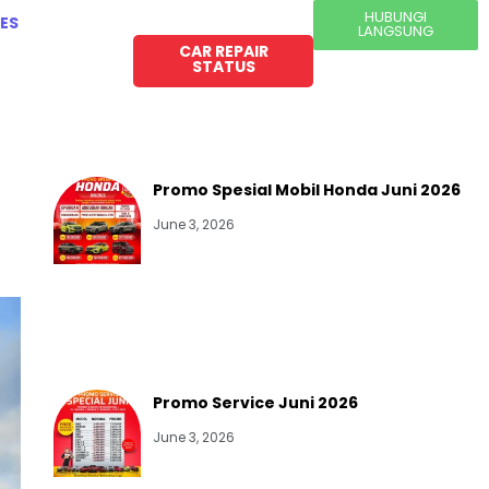
HUBUNGI
ES
LANGSUNG
CAR REPAIR
STATUS
Promo Spesial Mobil Honda Juni 2026
June 3, 2026
Promo Service Juni 2026
June 3, 2026