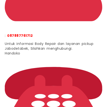
:
087887761712
Untuk informasi Body Repair dan layanan pickup
Jabodetabek, Silahkan menghubungi.
Handoko