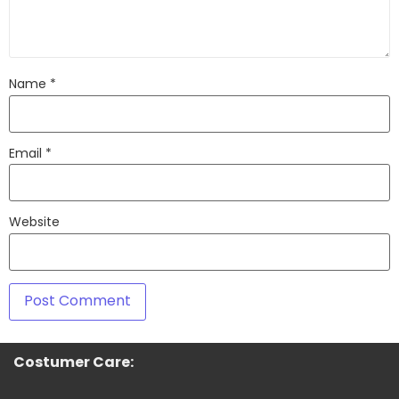
Name
*
Email
*
Website
Costumer Care: