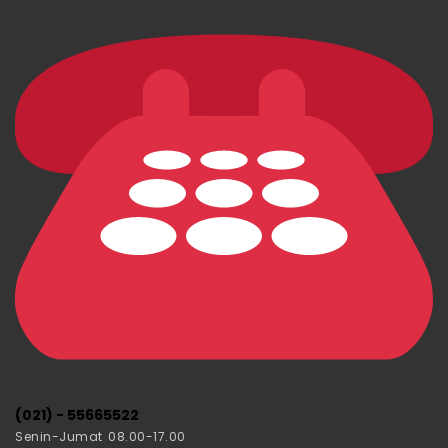
(021) - 55665522
Senin-Jumat 08.00-17.00