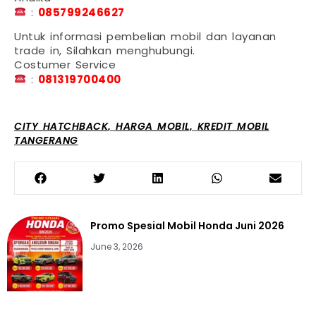
:
085799246627
Untuk informasi pembelian mobil dan layanan
trade in, Silahkan menghubungi.
Costumer Service
:
081319700400
CITY HATCHBACK
HARGA MOBIL
KREDIT MOBIL
,
,
TANGERANG
Promo Spesial Mobil Honda Juni 2026
June 3, 2026