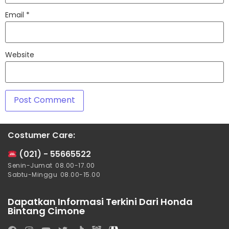
Email
*
Website
Costumer Care:
(021) - 55665522
Senin-Jumat 08.00-17.00
Sabtu-Minggu 08.00-15.00
Dapatkan Informasi Terkini Dari Honda
Bintang Cimone