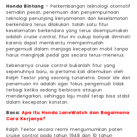
Honda Bintang
– Perkembangan teknologi otomotif
semakin pesat, penemuan dan penyempurnaan
teknologi penunjang kenyamanan dan keselamatan
berkendara terus dilakukan. Salah satu fitur
keselamatan berkendara yang terus disempurnakan
adalah
cruise control
, fitur ini cukup banyak diminati
karena dapat membantu mempermudah
pengemudi dalam menjaga kecepatan mobil tanpa
harus menginjak pedal gas secara terus-menerus.
Sebenarnya cruise control bukanlah fitur yang
sepenuhnya baru, ia pertama kali ditemukan oleh
Ralph Teetor yang seorang tunanetra. Dasar ide dari
penemuan ini adalah agar fokus pengemudi tidak
terbagi ketika sedang berbicara ataupun
mendengarkan, sehingga laju mobil tetap bisa stabil
dalam kecepatan konstan.
Baca:
Apa Itu Honda LaneWatch dan Bagaimana
Cara Kerjanya?
Ralph Teetor secara resmi mengumumkan paten
cruise control pada tahun 1948 dan 10 tahun