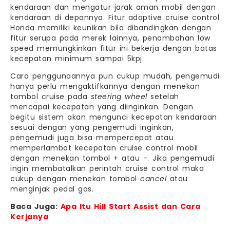
kendaraan dan mengatur jarak aman mobil dengan
kendaraan di depannya. Fitur adaptive cruise control
Honda memiliki keunikan bila dibandingkan dengan
fitur serupa pada merek lainnya, penambahan low
speed memungkinkan fitur ini bekerja dengan batas
kecepatan minimum sampai 5kpj.
Cara penggunaannya pun cukup mudah, pengemudi
hanya perlu mengaktifkannya dengan menekan
tombol cruise pada
steering wheel
setelah
mencapai kecepatan yang diinginkan. Dengan
begitu sistem akan mengunci kecepatan kendaraan
sesuai dengan yang pengemudi inginkan,
pengemudi juga bisa mempercepat atau
memperlambat kecepatan cruise control mobil
dengan menekan tombol + atau -. Jika pengemudi
ingin membatalkan perintah cruise control maka
cukup dengan menekan tombol
cancel
atau
menginjak pedal gas.
Baca Juga:
Apa Itu Hill Start Assist dan Cara
Kerjanya