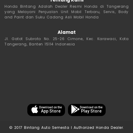
Tentang Kami
Honda Bintang Adalah Dealer Resmi Honda di Tangerang
yang Melayani Penjualan Unit Mobil Terbaru, Servis, Body
and Paint dan Suku Cadang Asli Mobil Honda
Alamat
Jl. Gatot Subroto No. 25-26 Cimone, Kec. Karawaci, Kota
Tangerang, Banten 15114 Indonesia
Download on the
Download on the
App Store
Play Store
© 2017 Bintang Auto Semesta I Authorized Honda Dealer.