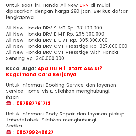
Untuk saat ini, Honda All New
BRV
di mulai
dipasarkan dengan harga 280 jtan. Berikut daftar
lengkapnya.
All New Honda BRV S MT Rp. 281.100.000
All New Honda BRV E MT Rp. 295.300.000
All New Honda BRV E CVT Rp. 305.300.000
All New Honda BRV CVT Presstige Rp. 327.600.000
All New Honda BRV CVT Presstige with Honda
Sensing Rp. 346.600.000
Baca Juga:
Apa Itu Hill Start Assist?
Bagaimana Cara Kerjanya
Untuk informasi Booking Service dan layanan
Service Home Visit, Silahkan menghubungi.
Ihsan
:
087887761712
Untuk informasi Body Repair dan layanan pickup
Jabodetabek, Silahkan menghubungi.
Andika
:
085799246627