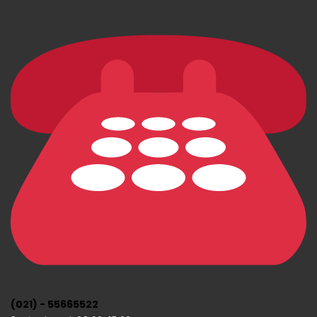
(021) - 55665522