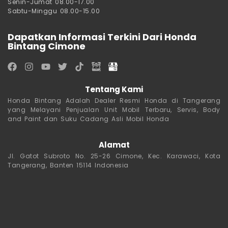
Senin-Jumat 08.00-17.00
Sabtu-Minggu 08.00-15.00
Dapatkan Informasi Terkini Dari Honda
Bintang Cimone
Tentang Kami
Honda Bintang Adalah Dealer Resmi Honda di Tangerang
yang Melayani Penjualan Unit Mobil Terbaru, Servis, Body
and Paint dan Suku Cadang Asli Mobil Honda
Alamat
Jl. Gatot Subroto No. 25-26 Cimone, Kec. Karawaci, Kota
Tangerang, Banten 15114 Indonesia