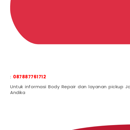
:
087887761712
Untuk informasi Body Repair dan layanan pickup J
Andika