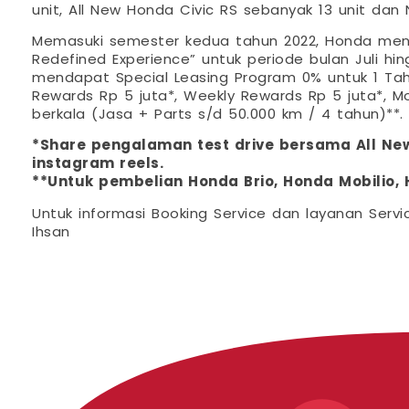
unit, All New Honda Civic RS sebanyak 13 unit dan
Memasuki semester kedua tahun 2022, Honda mena
Redefined Experience” untuk periode bulan Juli 
mendapat Special Leasing Program 0% untuk 1 Tahun
Rewards Rp 5 juta*, Weekly Rewards Rp 5 juta*, M
berkala (Jasa + Parts s/d 50.000 km / 4 tahun)**.
*Share pengalaman test drive bersama All Ne
instagram reels.
**Untuk pembelian Honda Brio, Honda Mobilio,
Untuk informasi Booking Service dan layanan Servi
Ihsan