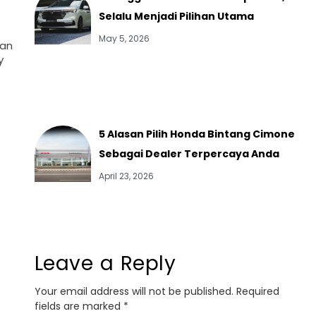
Selalu Menjadi Pilihan Utama
May 5, 2026
tan
y
5 Alasan Pilih Honda Bintang Cimone
Sebagai Dealer Terpercaya Anda
April 23, 2026
Leave a Reply
Your email address will not be published.
Required
fields are marked
*