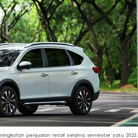
ingkatan penjualan retail selama semester satu 2022.