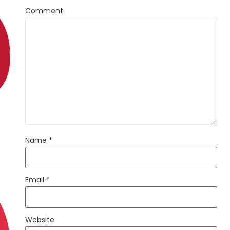
Comment
Name
*
Email
*
Website