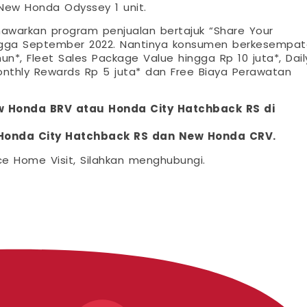
 New Honda Odyssey 1 unit.
warkan program penjualan bertajuk “Share Your
hingga September 2022. Nantinya konsumen berkesempa
*, Fleet Sales Package Value hingga Rp 10 juta*, Dail
onthly Rewards Rp 5 juta* dan Free Biaya Perawatan
w Honda BRV atau Honda City Hatchback RS di
 Honda City Hatchback RS dan New Honda CRV.
ce Home Visit, Silahkan menghubungi.