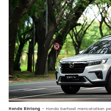
Honda Bintang
– Honda berhasil mencatatkan pen